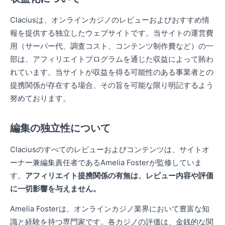
Claciusは、オンラインカジノのレビューおよびおすすめ情
報を提供する独立したウェブサイトです。当サイトの運営費
用（サーバー代、調査コスト、コンテンツ制作費など）の一
部は、アフィリエイトプログラムを通じた収益によって賄わ
れています。当サイトが収益を得る可能性のある事業者との
提携関係が存在する場合、その旨を可能な限り明記するよう
努めております。
編集の独立性について
Claciusのすべてのレビューおよびコンテンツは、サイトオ
ーナー兼編集責任者であるAmelia Fosterが監修していま
す。
アフィリエイト提携関係の有無は、レビュー内容や評価
に一切影響を与えません。
Amelia Fosterは、オンラインカジノ業界において豊富な知
識と経験を持つ専門家です。各カジノの評価は、金銭的な関