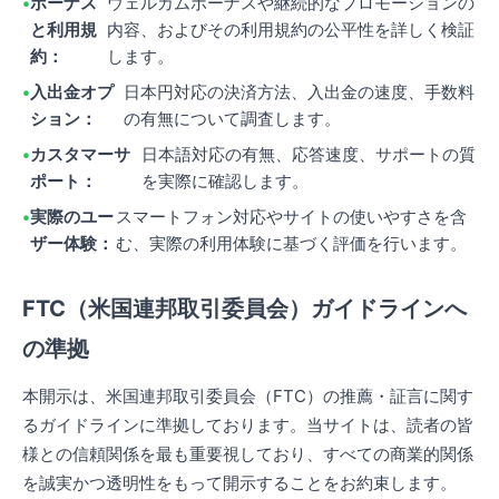
ボーナス
ウェルカムボーナスや継続的なプロモーションの
と利用規
内容、およびその利用規約の公平性を詳しく検証
約：
します。
入出金オプ
日本円対応の決済方法、入出金の速度、手数料
ション：
の有無について調査します。
カスタマーサ
日本語対応の有無、応答速度、サポートの質
ポート：
を実際に確認します。
実際のユー
スマートフォン対応やサイトの使いやすさを含
ザー体験：
む、実際の利用体験に基づく評価を行います。
FTC（米国連邦取引委員会）ガイドラインへ
の準拠
本開示は、米国連邦取引委員会（FTC）の推薦・証言に関す
るガイドラインに準拠しております。当サイトは、読者の皆
様との信頼関係を最も重要視しており、すべての商業的関係
を誠実かつ透明性をもって開示することをお約束します。