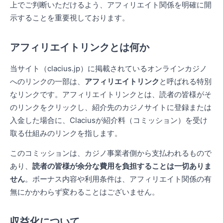
上でご判断いただけるよう、アフィリエイト関係を明確に開
示することを重要視しております。
アフィリエイトリンクとは何か
当サイト（clacius.jp）に掲載されているオンラインカジノ
へのリンクの一部は、
アフィリエイトリンク
と呼ばれる特別
なリンクです。アフィリエイトリンクとは、読者の皆様がそ
のリンクをクリックし、紹介先のカジノサイトに登録または
入金した場合に、Claciusが紹介料（コミッション）を受け
取る仕組みのリンクを指します。
このコミッションは、カジノ事業者側から支払われるもので
あり、
読者の皆様が余分な費用を負担することは一切ありま
せん
。ボーナス内容や利用条件は、アフィリエイト関係の有
無にかかわらず変わることはございません。
収益化について