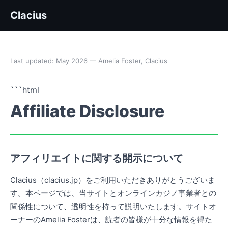
Clacius
Last updated: May 2026 — Amelia Foster, Clacius
```html
Affiliate Disclosure
アフィリエイトに関する開示について
Clacius（clacius.jp）をご利用いただきありがとうございま
す。本ページでは、当サイトとオンラインカジノ事業者との
関係性について、透明性を持って説明いたします。サイトオ
ーナーのAmelia Fosterは、読者の皆様が十分な情報を得た